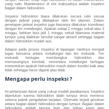
yang rutin. Maintenance di sini maksudnya adalah inspeksi
bagian dalam hidrosiklon.
Inspeksi hidrosiklon biasa dilakukan secara rutin sesuai
dengan jadwal yang ditetapkan oleh tim planner. Dalam
penetapan jadwal inspeksi juga biasanya dilakukan koordinasi
dengan tim metallurgist. Apakah setiap 2 minggu sekali atau 3
minggu, bahkan bisa jadi 1 minggu sekali bilamana material
lumpur yang dialirkan bersifat sangat abrasif sehingga bagian
dalam hidrosiklon mudah aus.
Adapun pada proses inspeksi di lapangan nantinya menjadi
tugas bersama antara metallurgist dan tim mekanik. Tim
mekanik bertugas membongkar hidrosiklon dan
memasangnya kembali, sementara metallurgist bertugas
menentukan apakah hidrosiklon masih dalam kondisi baik atau
tidak sehingga harus diganti atau tidak.
Mengapa perlu inspeksi ?
Ini pertanyaan dasar yang cukup mudah jawabannya. Inspeksi
diperlukan karena hidrosiklon dialiri lumpur terus menerus
selama pabrik pengolahan berjalan. Otomatis terjadi gesekan
antara bagian dalam hidrosiklon dengan lumpur. Bagian dalam
hidrosiklon adalah berupa liner dari bahan karet atau