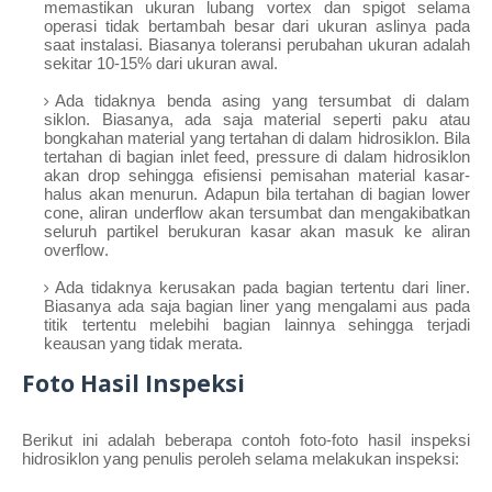
memastikan ukuran lubang vortex dan spigot selama
operasi tidak bertambah besar dari ukuran aslinya pada
saat instalasi. Biasanya toleransi perubahan ukuran adalah
sekitar 10-15% dari ukuran awal.
Ada tidaknya benda asing yang tersumbat di dalam
siklon. Biasanya, ada saja material seperti paku atau
bongkahan material yang tertahan di dalam hidrosiklon. Bila
tertahan di bagian inlet feed, pressure di dalam hidrosiklon
akan drop sehingga efisiensi pemisahan material kasar-
halus akan menurun. Adapun bila tertahan di bagian lower
cone, aliran underflow akan tersumbat dan mengakibatkan
seluruh partikel berukuran kasar akan masuk ke aliran
overflow.
Ada tidaknya kerusakan pada bagian tertentu dari liner.
Biasanya ada saja bagian liner yang mengalami aus pada
titik tertentu melebihi bagian lainnya sehingga terjadi
keausan yang tidak merata.
Foto Hasil Inspeksi
Berikut ini adalah beberapa contoh foto-foto hasil inspeksi
hidrosiklon yang penulis peroleh selama melakukan inspeksi: