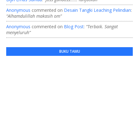
Anonymous
commented on
Desain Tangki Leaching Pelindian
:
“Alhamdulillah makasih om”
Anonymous
commented on
Blog Post
:
“Terbaik. Sangat
menyeluruh”
BUKU TAMU