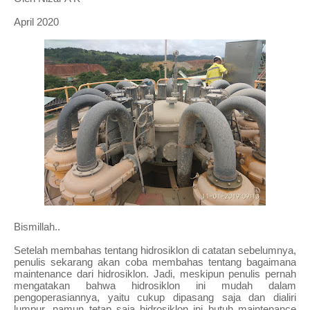
April 2020
Bismillah..
Setelah membahas tentang hidrosiklon di catatan sebelumnya,
penulis sekarang akan coba membahas tentang bagaimana
maintenance dari hidrosiklon. Jadi, meskipun penulis pernah
mengatakan bahwa hidrosiklon ini mudah dalam
pengoperasiannya, yaitu cukup dipasang saja dan dialiri
lumpur, namun tetap saja hidrosiklon ini butuh maintenance