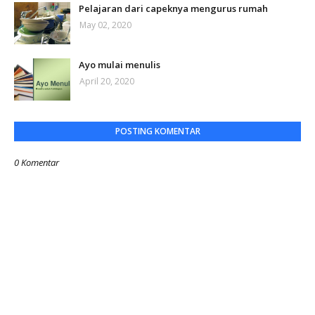
Pelajaran dari capeknya mengurus rumah
May 02, 2020
Ayo mulai menulis
April 20, 2020
POSTING KOMENTAR
0 Komentar