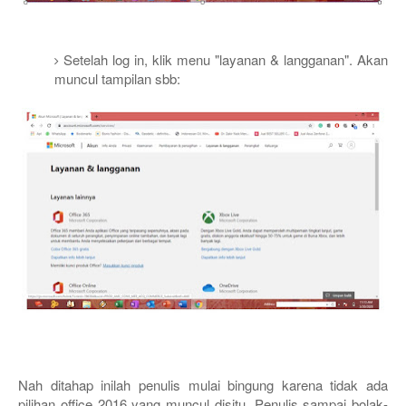
Setelah log in, klik menu "layanan & langganan". Akan
muncul tampilan sbb:
Nah ditahap inilah penulis mulai bingung karena tidak ada
pilihan office 2016 yang muncul disitu. Penulis sampai bolak-