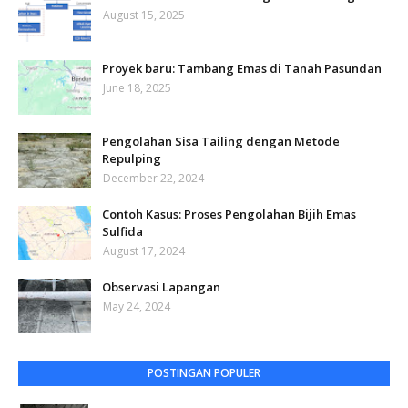
August 15, 2025
Proyek baru: Tambang Emas di Tanah Pasundan
June 18, 2025
Pengolahan Sisa Tailing dengan Metode
Repulping
December 22, 2024
Contoh Kasus: Proses Pengolahan Bijih Emas
Sulfida
August 17, 2024
Observasi Lapangan
May 24, 2024
POSTINGAN POPULER