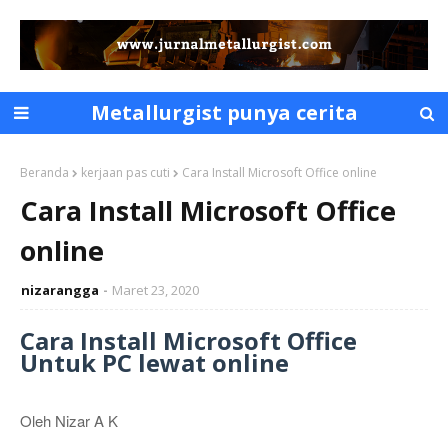
Metallurgist punya cerita
Beranda
kerjaan pas cuti
Cara Install Microsoft Office online
Cara Install Microsoft Office
online
nizarangga
Maret 23, 2020
Cara Install Microsoft Office
Untuk PC lewat online
Oleh Nizar A K