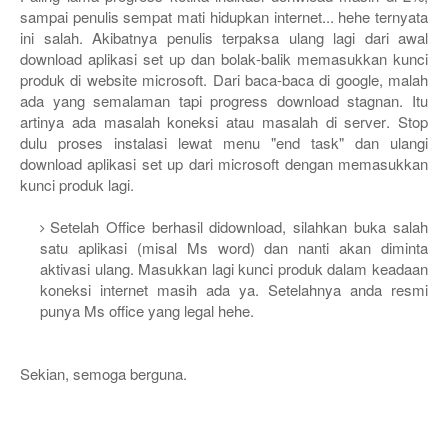
sampai penulis sempat mati hidupkan internet... hehe ternyata
ini salah. Akibatnya penulis terpaksa ulang lagi dari awal
download aplikasi set up dan bolak-balik memasukkan kunci
produk di website microsoft. Dari baca-baca di google, malah
ada yang semalaman tapi progress download stagnan. Itu
artinya ada masalah koneksi atau masalah di server. Stop
dulu proses instalasi lewat menu "end task" dan ulangi
download aplikasi set up dari microsoft dengan memasukkan
kunci produk lagi.
Setelah Office berhasil didownload, silahkan buka salah
satu aplikasi (misal Ms word) dan nanti akan diminta
aktivasi ulang. Masukkan lagi kunci produk dalam keadaan
koneksi internet masih ada ya. Setelahnya anda resmi
punya Ms office yang legal hehe.
Sekian, semoga berguna.