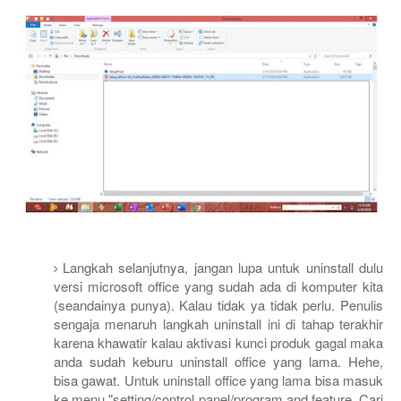
Langkah selanjutnya, jangan lupa untuk uninstall dulu
versi microsoft office yang sudah ada di komputer kita
(seandainya punya). Kalau tidak ya tidak perlu. Penulis
sengaja menaruh langkah uninstall ini di tahap terakhir
karena khawatir kalau aktivasi kunci produk gagal maka
anda sudah keburu uninstall office yang lama. Hehe,
bisa gawat. Untuk uninstall office yang lama bisa masuk
ke menu "setting/control panel/program and feature. Cari