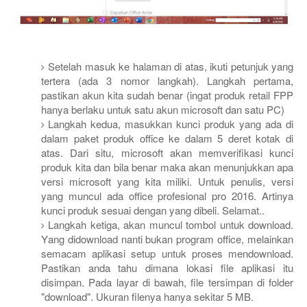
Setelah masuk ke halaman di atas, ikuti petunjuk yang
tertera (ada 3 nomor langkah). Langkah pertama,
pastikan akun kita sudah benar (ingat produk retail FPP
hanya berlaku untuk satu akun microsoft dan satu PC)
Langkah kedua, masukkan kunci produk yang ada di
dalam paket produk office ke dalam 5 deret kotak di
atas. Dari situ, microsoft akan memverifikasi kunci
produk kita dan bila benar maka akan menunjukkan apa
versi microsoft yang kita miliki. Untuk penulis, versi
yang muncul ada office profesional pro 2016. Artinya
kunci produk sesuai dengan yang dibeli. Selamat..
Langkah ketiga, akan muncul tombol untuk download.
Yang didownload nanti bukan program office, melainkan
semacam aplikasi setup untuk proses mendownload.
Pastikan anda tahu dimana lokasi file aplikasi itu
disimpan. Pada layar di bawah, file tersimpan di folder
"download". Ukuran filenya hanya sekitar 5 MB.