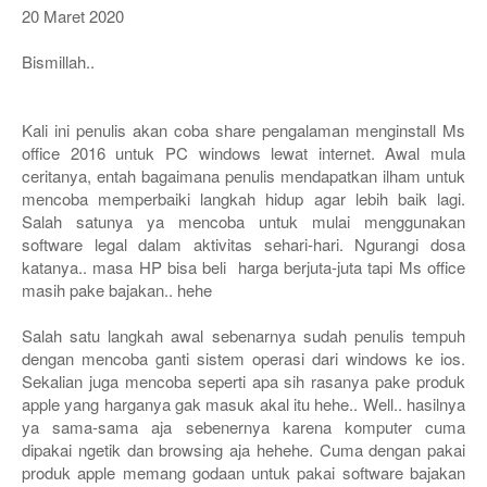
20 Maret 2020
Bismillah..
Kali ini penulis akan coba share pengalaman menginstall Ms
office 2016 untuk PC windows lewat internet. Awal mula
ceritanya, entah bagaimana penulis mendapatkan ilham untuk
mencoba memperbaiki langkah hidup agar lebih baik lagi.
Salah satunya ya mencoba untuk mulai menggunakan
software legal dalam aktivitas sehari-hari. Ngurangi dosa
katanya.. masa HP bisa beli harga berjuta-juta tapi Ms office
masih pake bajakan.. hehe
Salah satu langkah awal sebenarnya sudah penulis tempuh
dengan mencoba ganti sistem operasi dari windows ke ios.
Sekalian juga mencoba seperti apa sih rasanya pake produk
apple yang harganya gak masuk akal itu hehe.. Well.. hasilnya
ya sama-sama aja sebenernya karena komputer cuma
dipakai ngetik dan browsing aja hehehe. Cuma dengan pakai
produk apple memang godaan untuk pakai software bajakan