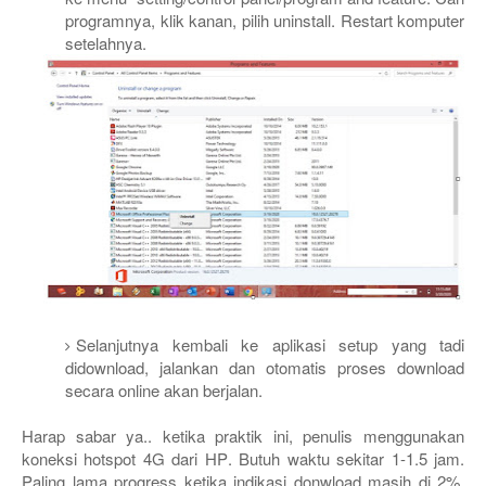
programnya, klik kanan, pilih uninstall. Restart komputer
setelahnya.
Selanjutnya kembali ke aplikasi setup yang tadi
didownload, jalankan dan otomatis proses download
secara online akan berjalan.
Harap sabar ya.. ketika praktik ini, penulis menggunakan
koneksi hotspot 4G dari HP. Butuh waktu sekitar 1-1.5 jam.
Paling lama progress ketika indikasi donwload masih di 2%,