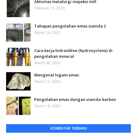
Aktivitas metalurgi inspeksi mill
Februari 15, 2020
Tahapan pengolahan emas sianida 2
Maret 24, 2020
Cara kerja hidrosiklon (hydrocyclone) di
pengolahan mineral
Maret 08, 2020
Mengenal logam emas
Maret 13, 2020
Pengolahan emas dengan sianida-karbon
Maret 16, 2020
KOMENTAR TERBARU