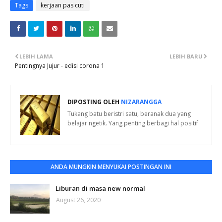
Tags
kerjaan pas cuti
LEBIH LAMA
LEBIH BARU
Pentingnya Jujur - edisi corona 1
DIPOSTING OLEH
NIZARANGGA
Tukang batu beristri satu, beranak dua yang
belajar ngetik. Yang penting berbagi hal positif
ANDA MUNGKIN MENYUKAI POSTINGAN INI
Liburan di masa new normal
August 26, 2020